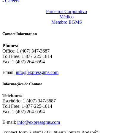
-
Careers
Parceiros Corporativo
Médico
Membro EGMS
Contact Information
Phones:
Office: 1 (407) 347-3687
Toll Free: 1-877-225-1814
Fax: 1 (407) 264-6594
Email:
info@expressgms.com
Informações de Contato
Telefones:
Escritório: 1 (407) 347-3687
Toll Free: 1-877-225-1814
Fax: 1 (407) 264-6594
E-mail:
info@expressgms.com
[contact-form-7 id=”2233″ title=”Contato Rodapé”]