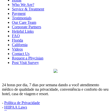
Home
Who We Are?
Service & Treatment
Payment
Testimonials
Our Care Team
Corporate Partners
Helpful Links
FAQ
Florida
California
Videos
Contact Us
Request a Phycisian
Post Visit Survey
24 horas por dia, 7 dias por semana dando a você atendimento
médico de qualidade na privacidade, conveniência e conforto do seu
hotel, casa de viagem e resort.
-
Política de Privacidade
-
HIIPAA Laws