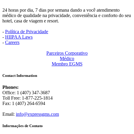
24 horas por dia, 7 dias por semana dando a você atendimento
médico de qualidade na privacidade, conveniência e conforto do seu
hotel, casa de viagem e resort.
-
Política de Privacidade
-
HIIPAA Laws
-
Careers
Parceiros Corporativo
Médico
Membro EGMS
Contact Information
Phones:
Office: 1 (407) 347-3687
Toll Free: 1-877-225-1814
Fax: 1 (407) 264-6594
Email:
info@expressgms.com
Informações de Contato